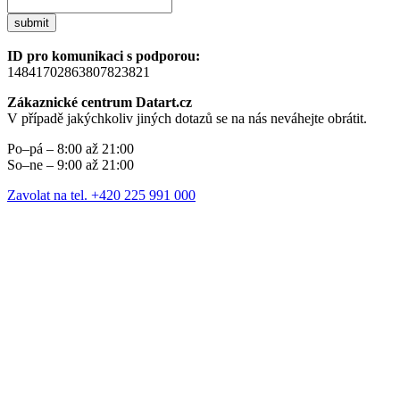
submit
ID pro komunikaci s podporou:
14841702863807823821
Zákaznické centrum Datart.cz
V případě jakýchkoliv jiných dotazů se na nás neváhejte obrátit.
Po–pá – 8:00 až 21:00
So–ne – 9:00 až 21:00
Zavolat na tel. +420 225 991 000