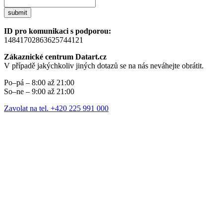
submit
ID pro komunikaci s podporou:
14841702863625744121
Zákaznické centrum Datart.cz
V případě jakýchkoliv jiných dotazů se na nás neváhejte obrátit.
Po–pá – 8:00 až 21:00
So–ne – 9:00 až 21:00
Zavolat na tel. +420 225 991 000