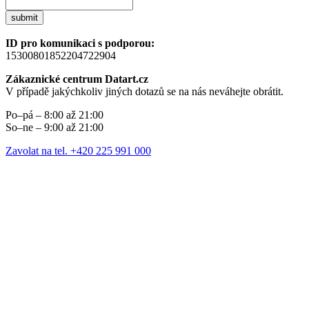
submit
ID pro komunikaci s podporou:
15300801852204722904
Zákaznické centrum Datart.cz
V případě jakýchkoliv jiných dotazů se na nás neváhejte obrátit.
Po–pá – 8:00 až 21:00
So–ne – 9:00 až 21:00
Zavolat na tel. +420 225 991 000