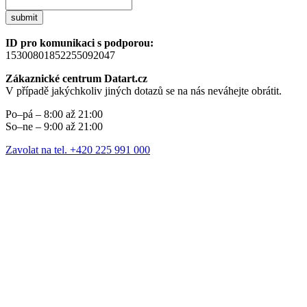
submit
ID pro komunikaci s podporou:
15300801852255092047
Zákaznické centrum Datart.cz
V případě jakýchkoliv jiných dotazů se na nás neváhejte obrátit.
Po–pá – 8:00 až 21:00
So–ne – 9:00 až 21:00
Zavolat na tel. +420 225 991 000