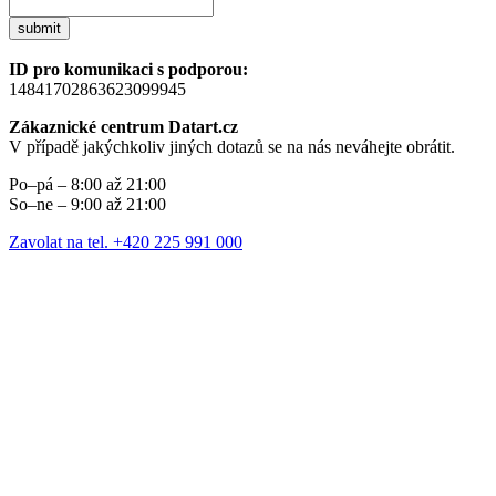
submit
ID pro komunikaci s podporou:
14841702863623099945
Zákaznické centrum Datart.cz
V případě jakýchkoliv jiných dotazů se na nás neváhejte obrátit.
Po–pá – 8:00 až 21:00
So–ne – 9:00 až 21:00
Zavolat na tel. +420 225 991 000