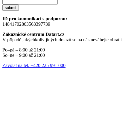
submit
ID pro komunikaci s podporou:
14841702863563397739
Zákaznické centrum Datart.cz
V případě jakýchkoliv jiných dotazů se na nás neváhejte obrátit.
Po–pá – 8:00 až 21:00
So–ne – 9:00 až 21:00
Zavolat na tel. +420 225 991 000