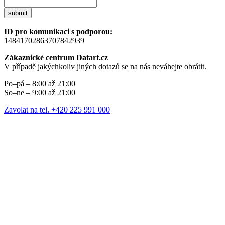
submit
ID pro komunikaci s podporou:
14841702863707842939
Zákaznické centrum Datart.cz
V případě jakýchkoliv jiných dotazů se na nás neváhejte obrátit.
Po–pá – 8:00 až 21:00
So–ne – 9:00 až 21:00
Zavolat na tel. +420 225 991 000