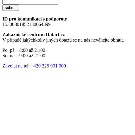
submit
ID pro komunikaci s podporou:
15300801852180064399
Zákaznické centrum Datart.cz
V případě jakýchkoliv jiných dotazů se na nás neváhejte obrátit.
Po–pá – 8:00 až 21:00
So–ne – 9:00 až 21:00
Zavolat na tel. +420 225 991 000