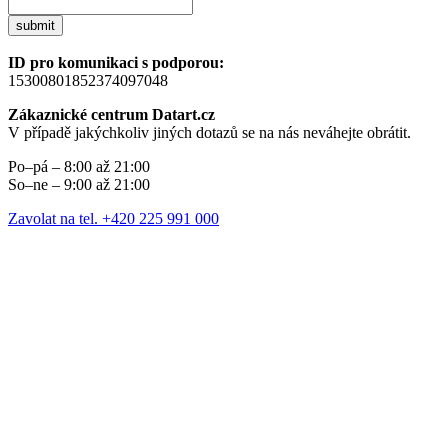
submit
ID pro komunikaci s podporou:
15300801852374097048
Zákaznické centrum Datart.cz
V případě jakýchkoliv jiných dotazů se na nás neváhejte obrátit.
Po–pá – 8:00 až 21:00
So–ne – 9:00 až 21:00
Zavolat na tel. +420 225 991 000