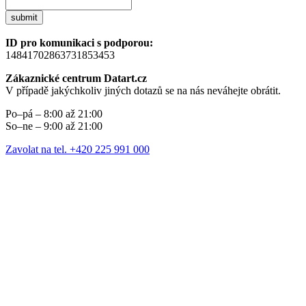
submit
ID pro komunikaci s podporou:
14841702863731853453
Zákaznické centrum Datart.cz
V případě jakýchkoliv jiných dotazů se na nás neváhejte obrátit.
Po–pá – 8:00 až 21:00
So–ne – 9:00 až 21:00
Zavolat na tel. +420 225 991 000