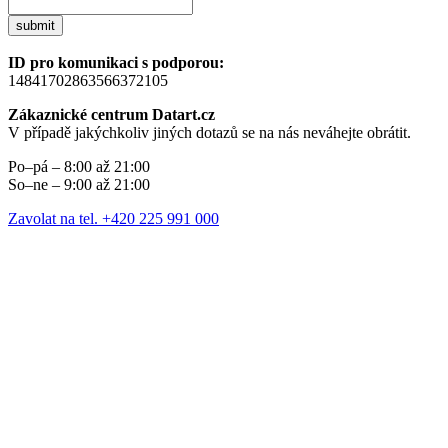
submit
ID pro komunikaci s podporou:
14841702863566372105
Zákaznické centrum Datart.cz
V případě jakýchkoliv jiných dotazů se na nás neváhejte obrátit.
Po–pá – 8:00 až 21:00
So–ne – 9:00 až 21:00
Zavolat na tel. +420 225 991 000