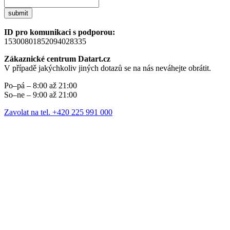
submit
ID pro komunikaci s podporou:
15300801852094028335
Zákaznické centrum Datart.cz
V případě jakýchkoliv jiných dotazů se na nás neváhejte obrátit.
Po–pá – 8:00 až 21:00
So–ne – 9:00 až 21:00
Zavolat na tel. +420 225 991 000