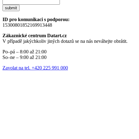
submit
ID pro komunikaci s podporou:
15300801852169913448
Zákaznické centrum Datart.cz
V případě jakýchkoliv jiných dotazů se na nás neváhejte obrátit.
Po–pá – 8:00 až 21:00
So–ne – 9:00 až 21:00
Zavolat na tel. +420 225 991 000