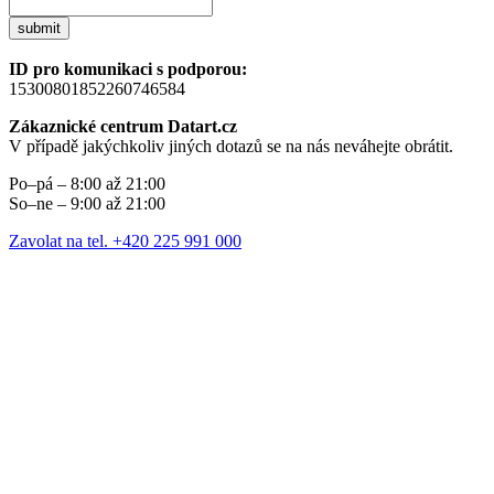
submit
ID pro komunikaci s podporou:
15300801852260746584
Zákaznické centrum Datart.cz
V případě jakýchkoliv jiných dotazů se na nás neváhejte obrátit.
Po–pá – 8:00 až 21:00
So–ne – 9:00 až 21:00
Zavolat na tel. +420 225 991 000