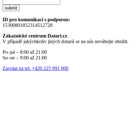
submit
ID pro komunikaci s podporou:
15300801852314512728
Zákaznické centrum Datart.cz
V případě jakýchkoliv jiných dotazů se na nás neváhejte obrátit.
Po–pá – 8:00 až 21:00
So–ne – 9:00 až 21:00
Zavolat na tel. +420 225 991 000