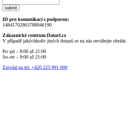
submit
ID pro komunikaci s podporou:
14841702863788046190
Zákaznické centrum Datart.cz
V případě jakýchkoliv jiných dotazů se na nás neváhejte obrátit.
Po–pá – 8:00 až 21:00
So–ne – 9:00 až 21:00
Zavolat na tel. +420 225 991 000