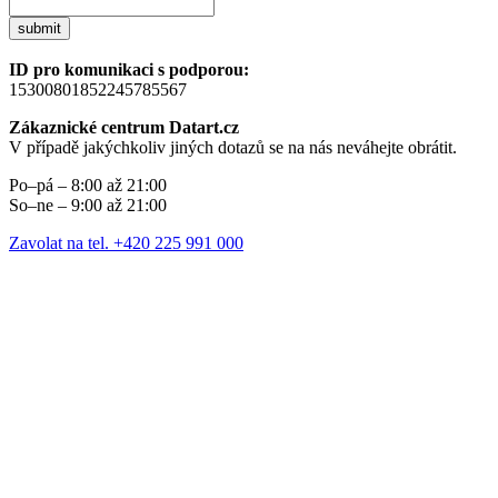
submit
ID pro komunikaci s podporou:
15300801852245785567
Zákaznické centrum Datart.cz
V případě jakýchkoliv jiných dotazů se na nás neváhejte obrátit.
Po–pá – 8:00 až 21:00
So–ne – 9:00 až 21:00
Zavolat na tel. +420 225 991 000