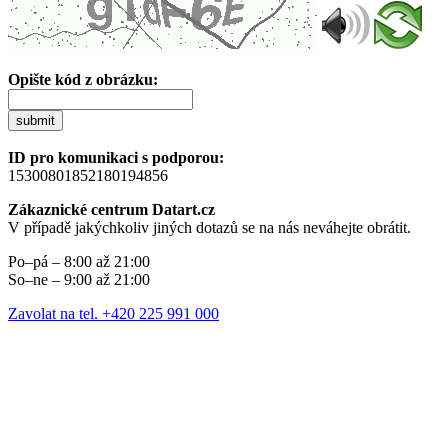
Opište kód z obrázku:
submit
ID pro komunikaci s podporou:
15300801852180194856
Zákaznické centrum Datart.cz
V případě jakýchkoliv jiných dotazů se na nás neváhejte obrátit.
Po–pá – 8:00 až 21:00
So–ne – 9:00 až 21:00
Zavolat na tel. +420 225 991 000