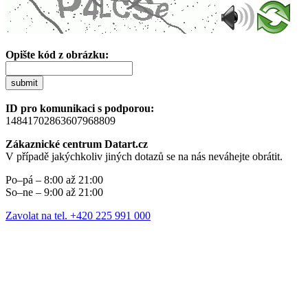
Opište kód z obrázku:
submit
ID pro komunikaci s podporou:
14841702863607968809
Zákaznické centrum Datart.cz
V případě jakýchkoliv jiných dotazů se na nás neváhejte obrátit.
Po–pá – 8:00 až 21:00
So–ne – 9:00 až 21:00
Zavolat na tel. +420 225 991 000