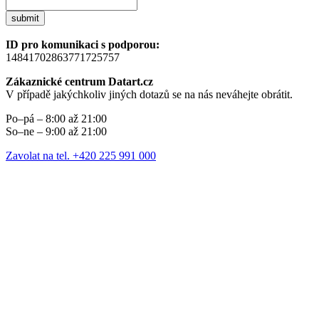
submit
ID pro komunikaci s podporou:
14841702863771725757
Zákaznické centrum Datart.cz
V případě jakýchkoliv jiných dotazů se na nás neváhejte obrátit.
Po–pá – 8:00 až 21:00
So–ne – 9:00 až 21:00
Zavolat na tel. +420 225 991 000