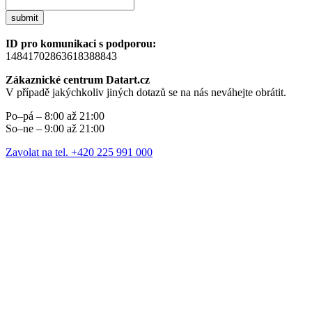
submit
ID pro komunikaci s podporou:
14841702863618388843
Zákaznické centrum Datart.cz
V případě jakýchkoliv jiných dotazů se na nás neváhejte obrátit.
Po–pá – 8:00 až 21:00
So–ne – 9:00 až 21:00
Zavolat na tel. +420 225 991 000