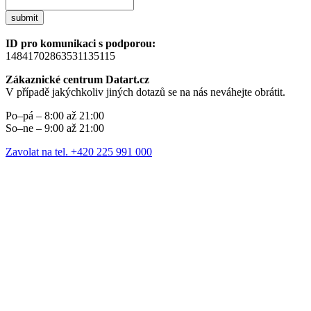
submit
ID pro komunikaci s podporou:
14841702863531135115
Zákaznické centrum Datart.cz
V případě jakýchkoliv jiných dotazů se na nás neváhejte obrátit.
Po–pá – 8:00 až 21:00
So–ne – 9:00 až 21:00
Zavolat na tel. +420 225 991 000