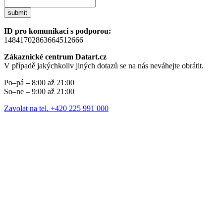
submit
ID pro komunikaci s podporou:
14841702863664512666
Zákaznické centrum Datart.cz
V případě jakýchkoliv jiných dotazů se na nás neváhejte obrátit.
Po–pá – 8:00 až 21:00
So–ne – 9:00 až 21:00
Zavolat na tel. +420 225 991 000