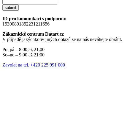
submit
ID pro komunikaci s podporou:
15300801852231211656
Zákaznické centrum Datart.cz
V případě jakýchkoliv jiných dotazů se na nás neváhejte obrátit.
Po–pá – 8:00 až 21:00
So–ne – 9:00 až 21:00
Zavolat na tel. +420 225 991 000