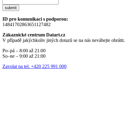
submit
ID pro komunikaci s podporou:
14841702863651127482
Zákaznické centrum Datart.cz
V případě jakýchkoliv jiných dotazů se na nás neváhejte obrátit.
Po–pá – 8:00 až 21:00
So–ne – 9:00 až 21:00
Zavolat na tel. +420 225 991 000