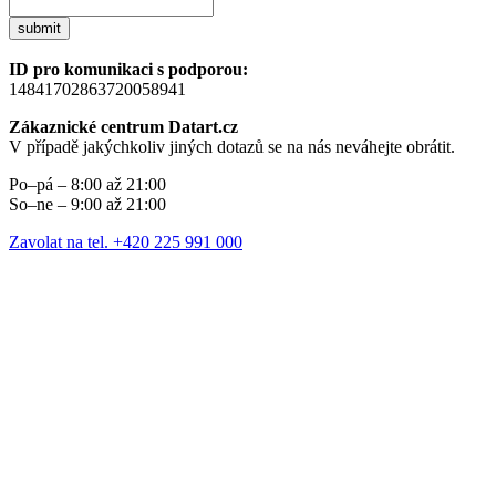
submit
ID pro komunikaci s podporou:
14841702863720058941
Zákaznické centrum Datart.cz
V případě jakýchkoliv jiných dotazů se na nás neváhejte obrátit.
Po–pá – 8:00 až 21:00
So–ne – 9:00 až 21:00
Zavolat na tel. +420 225 991 000