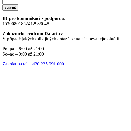
submit
ID pro komunikaci s podporou:
15300801852412989048
Zákaznické centrum Datart.cz
V případě jakýchkoliv jiných dotazů se na nás neváhejte obrátit.
Po–pá – 8:00 až 21:00
So–ne – 9:00 až 21:00
Zavolat na tel. +420 225 991 000