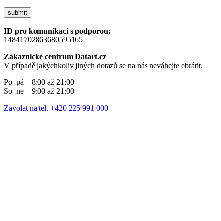
submit
ID pro komunikaci s podporou:
14841702863680595165
Zákaznické centrum Datart.cz
V případě jakýchkoliv jiných dotazů se na nás neváhejte obrátit.
Po–pá – 8:00 až 21:00
So–ne – 9:00 až 21:00
Zavolat na tel. +420 225 991 000