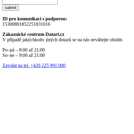
submit
ID pro komunikaci s podporou:
15300801852251831016
Zákaznické centrum Datart.cz
V případě jakýchkoliv jiných dotazů se na nás neváhejte obrátit.
Po–pá – 8:00 až 21:00
So–ne – 9:00 až 21:00
Zavolat na tel. +420 225 991 000