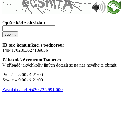
Opište kód z obrázku:
submit
ID pro komunikaci s podporou:
14841702863627189836
Zákaznické centrum Datart.cz
V případě jakýchkoliv jiných dotazů se na nás neváhejte obrátit.
Po–pá – 8:00 až 21:00
So–ne – 9:00 až 21:00
Zavolat na tel. +420 225 991 000