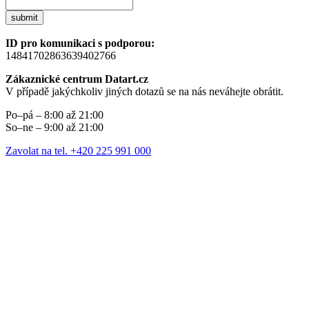
submit
ID pro komunikaci s podporou:
14841702863639402766
Zákaznické centrum Datart.cz
V případě jakýchkoliv jiných dotazů se na nás neváhejte obrátit.
Po–pá – 8:00 až 21:00
So–ne – 9:00 až 21:00
Zavolat na tel. +420 225 991 000