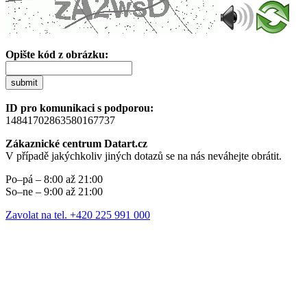
Opište kód z obrázku:
submit
ID pro komunikaci s podporou:
14841702863580167737
Zákaznické centrum Datart.cz
V případě jakýchkoliv jiných dotazů se na nás neváhejte obrátit.
Po–pá – 8:00 až 21:00
So–ne – 9:00 až 21:00
Zavolat na tel. +420 225 991 000