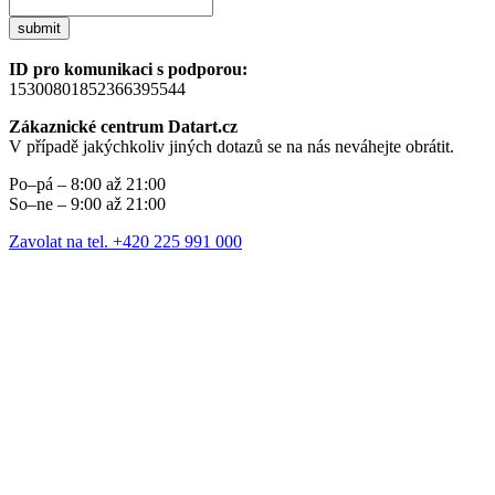
submit
ID pro komunikaci s podporou:
15300801852366395544
Zákaznické centrum Datart.cz
V případě jakýchkoliv jiných dotazů se na nás neváhejte obrátit.
Po–pá – 8:00 až 21:00
So–ne – 9:00 až 21:00
Zavolat na tel. +420 225 991 000