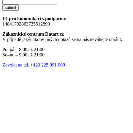
submit
ID pro komunikaci s podporou:
14841702863725512890
Zákaznické centrum Datart.cz
V případě jakýchkoliv jiných dotazů se na nás neváhejte obrátit.
Po–pá – 8:00 až 21:00
So–ne – 9:00 až 21:00
Zavolat na tel. +420 225 991 000