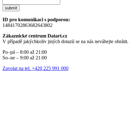
submit
ID pro komunikaci s podporou:
14841702863682643802
Zákaznické centrum Datart.cz
V případě jakýchkoliv jiných dotazů se na nás neváhejte obrátit.
Po–pá – 8:00 až 21:00
So–ne – 9:00 až 21:00
Zavolat na tel. +420 225 991 000