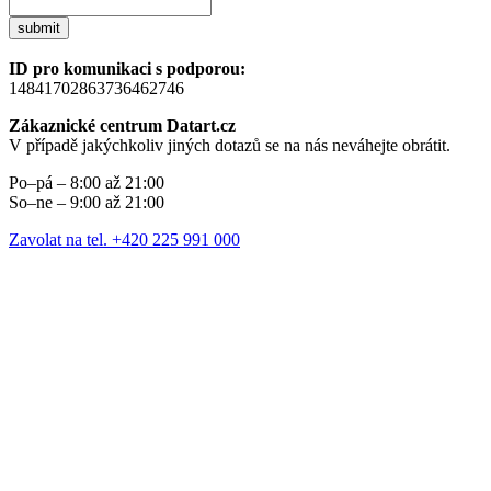
submit
ID pro komunikaci s podporou:
14841702863736462746
Zákaznické centrum Datart.cz
V případě jakýchkoliv jiných dotazů se na nás neváhejte obrátit.
Po–pá – 8:00 až 21:00
So–ne – 9:00 až 21:00
Zavolat na tel. +420 225 991 000