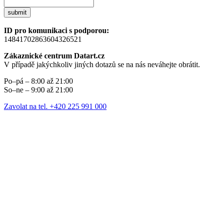
submit
ID pro komunikaci s podporou:
14841702863604326521
Zákaznické centrum Datart.cz
V případě jakýchkoliv jiných dotazů se na nás neváhejte obrátit.
Po–pá – 8:00 až 21:00
So–ne – 9:00 až 21:00
Zavolat na tel. +420 225 991 000