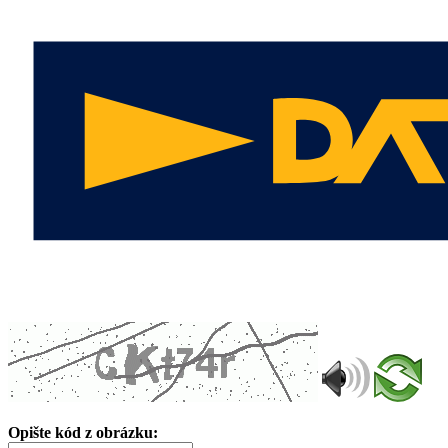
Opište kód z obrázku: