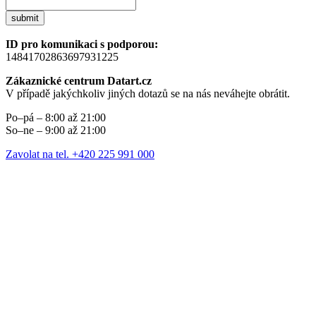
submit
ID pro komunikaci s podporou:
14841702863697931225
Zákaznické centrum Datart.cz
V případě jakýchkoliv jiných dotazů se na nás neváhejte obrátit.
Po–pá – 8:00 až 21:00
So–ne – 9:00 až 21:00
Zavolat na tel. +420 225 991 000