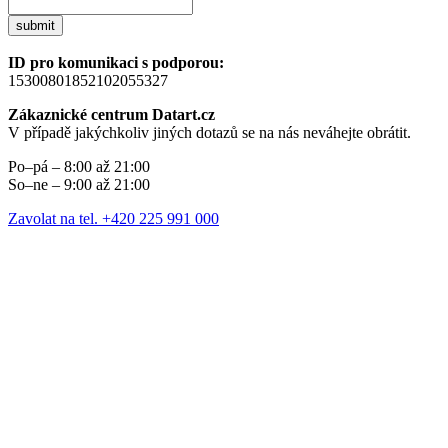
submit
ID pro komunikaci s podporou:
15300801852102055327
Zákaznické centrum Datart.cz
V případě jakýchkoliv jiných dotazů se na nás neváhejte obrátit.
Po–pá – 8:00 až 21:00
So–ne – 9:00 až 21:00
Zavolat na tel. +420 225 991 000