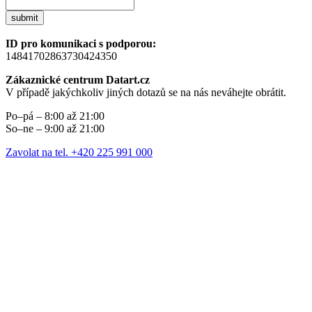
submit
ID pro komunikaci s podporou:
14841702863730424350
Zákaznické centrum Datart.cz
V případě jakýchkoliv jiných dotazů se na nás neváhejte obrátit.
Po–pá – 8:00 až 21:00
So–ne – 9:00 až 21:00
Zavolat na tel. +420 225 991 000