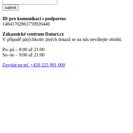
submit
ID pro komunikaci s podporou:
14841702863759926446
Zákaznické centrum Datart.cz
V případě jakýchkoliv jiných dotazů se na nás neváhejte obrátit.
Po–pá – 8:00 až 21:00
So–ne – 9:00 až 21:00
Zavolat na tel. +420 225 991 000