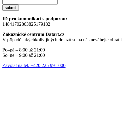
submit
ID pro komunikaci s podporou:
14841702863825179182
Zákaznické centrum Datart.cz
V případě jakýchkoliv jiných dotazů se na nás neváhejte obrátit.
Po–pá – 8:00 až 21:00
So–ne – 9:00 až 21:00
Zavolat na tel. +420 225 991 000