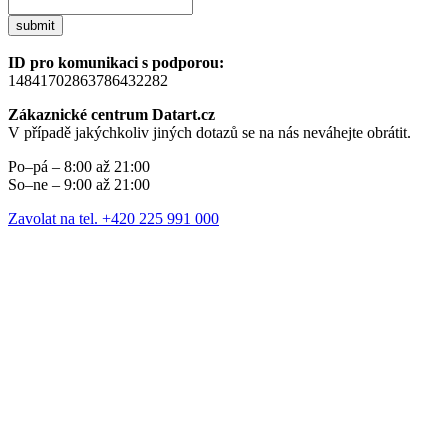
submit
ID pro komunikaci s podporou:
14841702863786432282
Zákaznické centrum Datart.cz
V případě jakýchkoliv jiných dotazů se na nás neváhejte obrátit.
Po–pá – 8:00 až 21:00
So–ne – 9:00 až 21:00
Zavolat na tel. +420 225 991 000