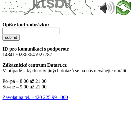
Opište kód z obrázku:
submit
ID pro komunikaci s podporou:
14841702863645927787
Zákaznické centrum Datart.cz
V případě jakýchkoliv jiných dotazů se na nás neváhejte obrátit.
Po–pá – 8:00 až 21:00
So–ne – 9:00 až 21:00
Zavolat na tel. +420 225 991 000