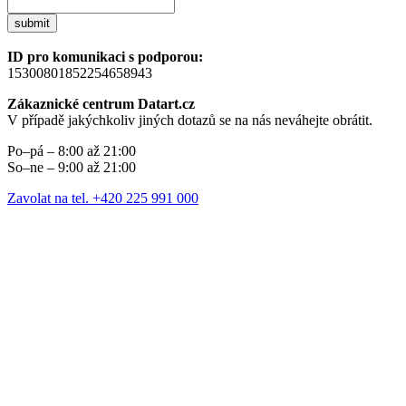
submit
ID pro komunikaci s podporou:
15300801852254658943
Zákaznické centrum Datart.cz
V případě jakýchkoliv jiných dotazů se na nás neváhejte obrátit.
Po–pá – 8:00 až 21:00
So–ne – 9:00 až 21:00
Zavolat na tel. +420 225 991 000