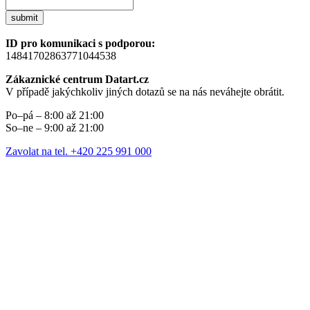
submit
ID pro komunikaci s podporou:
14841702863771044538
Zákaznické centrum Datart.cz
V případě jakýchkoliv jiných dotazů se na nás neváhejte obrátit.
Po–pá – 8:00 až 21:00
So–ne – 9:00 až 21:00
Zavolat na tel. +420 225 991 000