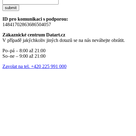
submit
ID pro komunikaci s podporou:
14841702863686504057
Zákaznické centrum Datart.cz
V případě jakýchkoliv jiných dotazů se na nás neváhejte obrátit.
Po–pá – 8:00 až 21:00
So–ne – 9:00 až 21:00
Zavolat na tel. +420 225 991 000