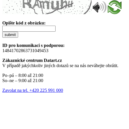
Opište kód z obrázku:
submit
ID pro komunikaci s podporou:
14841702863731049453
Zákaznické centrum Datart.cz
V případě jakýchkoliv jiných dotazů se na nás neváhejte obrátit.
Po–pá – 8:00 až 21:00
So–ne – 9:00 až 21:00
Zavolat na tel. +420 225 991 000