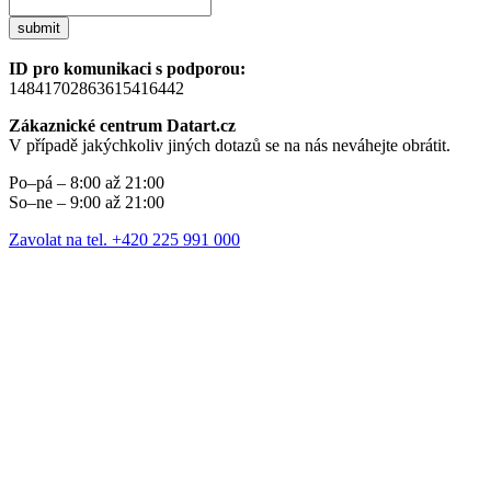
submit
ID pro komunikaci s podporou:
14841702863615416442
Zákaznické centrum Datart.cz
V případě jakýchkoliv jiných dotazů se na nás neváhejte obrátit.
Po–pá – 8:00 až 21:00
So–ne – 9:00 až 21:00
Zavolat na tel. +420 225 991 000