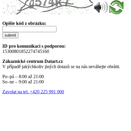
Opište kód z obrázku:
submit
ID pro komunikaci s podporou:
15300801852274745160
Zákaznické centrum Datart.cz
V případě jakýchkoliv jiných dotazů se na nás neváhejte obrátit.
Po–pá – 8:00 až 21:00
So–ne – 9:00 až 21:00
Zavolat na tel. +420 225 991 000